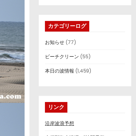
カテゴリーログ
お知らせ
(77)
ビーチクリーン
(55)
本日の波情報
(1,459)
リンク
沿岸波浪予想