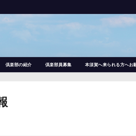
倶楽部の紹介
倶楽部員募集
本須賀へ来られる方へお
報