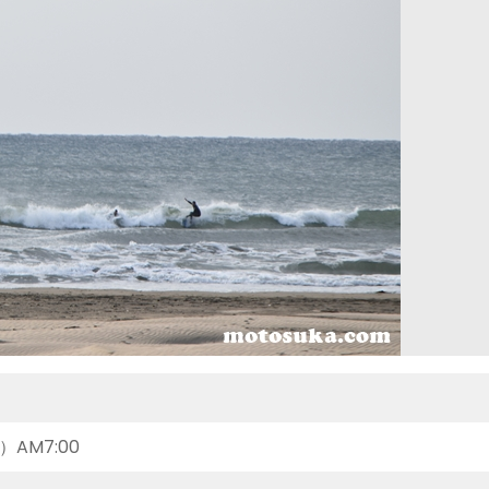
）AM7:00