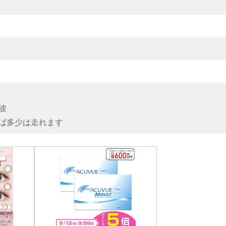
波
ば多少は走れます