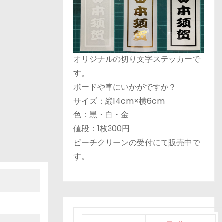
オリジナルの切り文字ステッカーで
す。
ボードや車にいかがですか？
サイズ：縦14cm×横6cm
色：黒・白・金
値段：1枚300円
ビーチクリーンの受付にて販売中で
す。