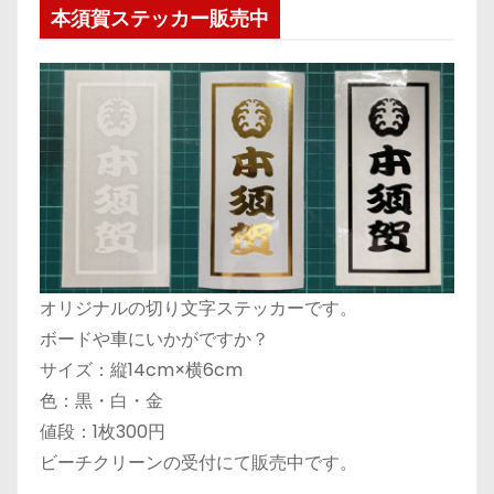
本須賀ステッカー販売中
オリジナルの切り文字ステッカーです。
ボードや車にいかがですか？
サイズ：縦14cm×横6cm
色：黒・白・金
値段：1枚300円
ビーチクリーンの受付にて販売中です。