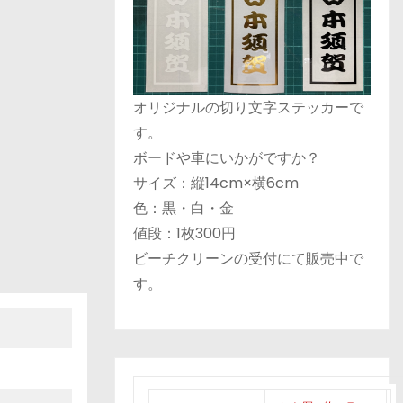
オリジナルの切り文字ステッカーで
す。
ボードや車にいかがですか？
サイズ：縦14cm×横6cm
色：黒・白・金
値段：1枚300円
ビーチクリーンの受付にて販売中で
す。