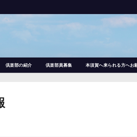
倶楽部の紹介
倶楽部員募集
本須賀へ来られる方へお
報