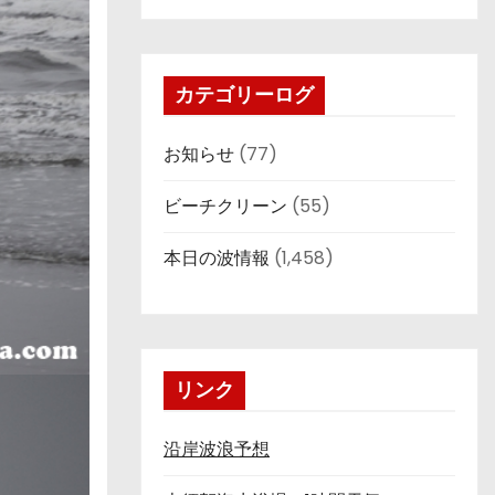
カテゴリーログ
お知らせ
(77)
ビーチクリーン
(55)
本日の波情報
(1,458)
リンク
沿岸波浪予想