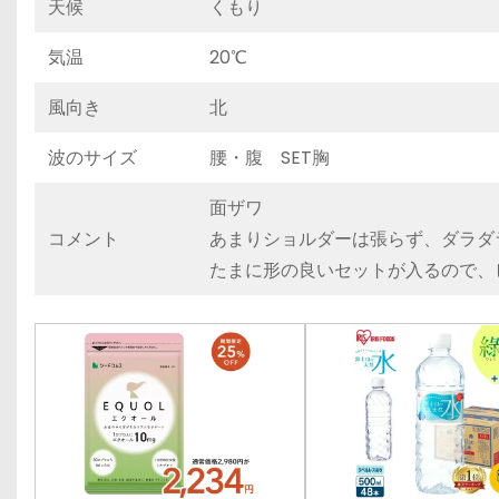
天候
くもり
気温
20℃
風向き
北
波のサイズ
腰・腹 SET胸
面ザワ
コメント
あまりショルダーは張らず、ダラダ
たまに形の良いセットが入るので、