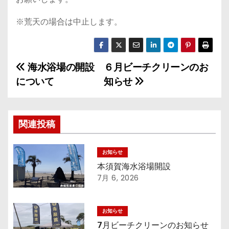
※荒天の場合は中止します。
海水浴場の開設
６月ビーチクリーンのお
投
について
知らせ
稿
ナ
関連投稿
ビ
ゲ
お知らせ
本須賀海水浴場開設
ー
7月 6, 2026
シ
お知らせ
ョ
7月ビーチクリーンのお知らせ