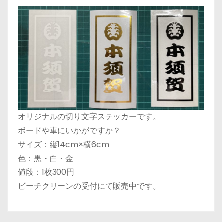
オリジナルの切り文字ステッカーです。
ボードや車にいかがですか？
サイズ：縦14cm×横6cm
色：黒・白・金
値段：1枚300円
ビーチクリーンの受付にて販売中です。