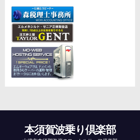
本須賀波乗り倶楽部