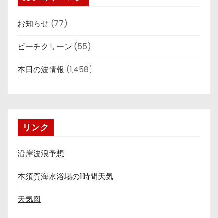
お知らせ
(77)
ビーチクリーン
(55)
本日の波情報
(1,458)
リンク
沿岸波浪予想
本須賀海水浴場の1時間天気
天気図