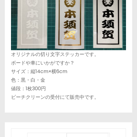
オリジナルの切り文字ステッカーです。
ボードや車にいかがですか？
サイズ：縦14cm×横6cm
色：黒・白・金
値段：1枚300円
ビーチクリーンの受付にて販売中です。