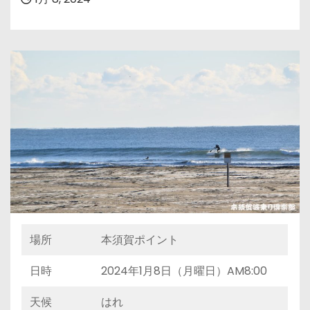
場所
本須賀ポイント
日時
2024年1月8日（月曜日）AM8:00
天候
はれ