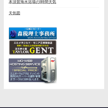
本須賀海水浴場の1時間天気
天気図