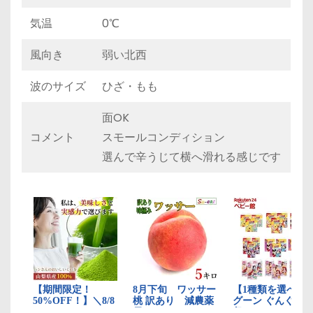
気温
0℃
風向き
弱い北西
波のサイズ
ひざ・もも
面OK
コメント
スモールコンディション
選んで辛うじて横へ滑れる感じです