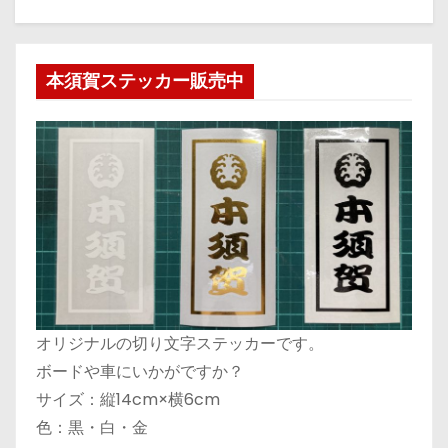
本須賀ステッカー販売中
オリジナルの切り文字ステッカーです。
ボードや車にいかがですか？
サイズ：縦14cm×横6cm
色：黒・白・金