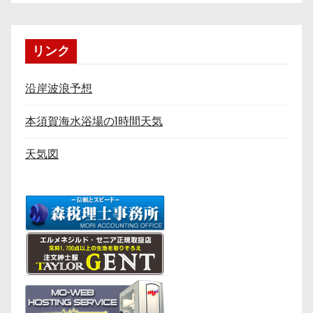
リンク
沿岸波浪予想
本須賀海水浴場の1時間天気
天気図