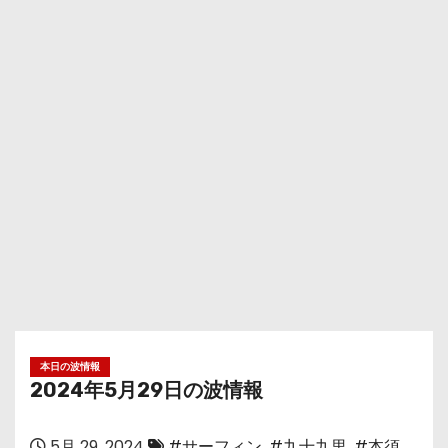
本日の波情報
2024年5月29日の波情報
5月 29, 2024
#サーフィン
,
#九十九里
,
#本須