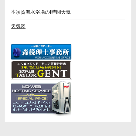
本須賀海水浴場の1時間天気
天気図