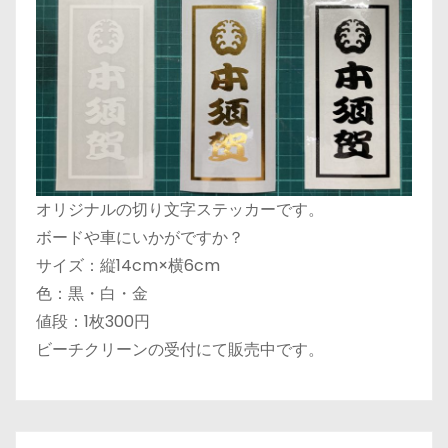
オリジナルの切り文字ステッカーです。
ボードや車にいかがですか？
サイズ：縦14cm×横6cm
色：黒・白・金
値段：1枚300円
ビーチクリーンの受付にて販売中です。