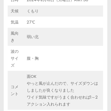
天候
くもり
気温
27℃
風向
弱い北
き
波の
サイ
腹・胸
ズ
面OK
やっと風が止んだので、サイズダウンは
コメ
しましたが良くなりました
ント
ワイド気味ですがうまく合わせれば1～2
アクション入れられます