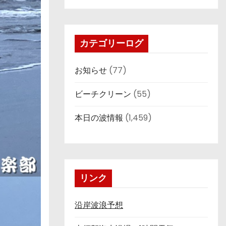
カテゴリーログ
お知らせ
(77)
ビーチクリーン
(55)
本日の波情報
(1,459)
リンク
沿岸波浪予想