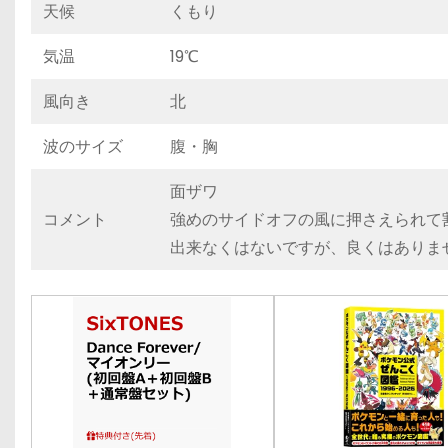
天候
くもり
気温
19℃
風向き
北
波のサイズ
腹・胸
面ザワ
コメント
強めのサイドオフの風に押さえられて
出来なくはないですが、良くはありま