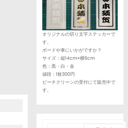
オリジナルの切り文字ステッカーで
す。
ボードや車にいかがですか？
サイズ：縦14cm×横6cm
色：黒・白・金
値段：1枚300円
ビーチクリーンの受付にて販売中で
す。