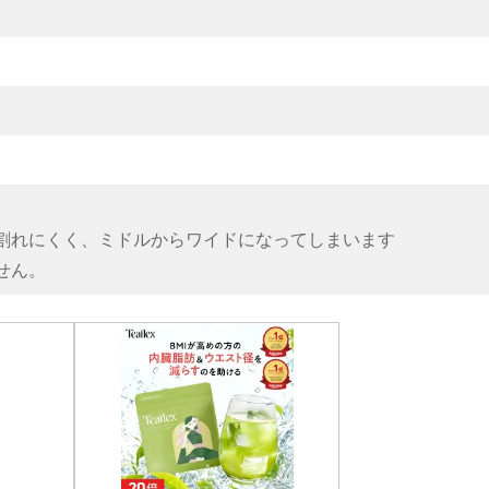
割れにくく、ミドルからワイドになってしまいます
せん。