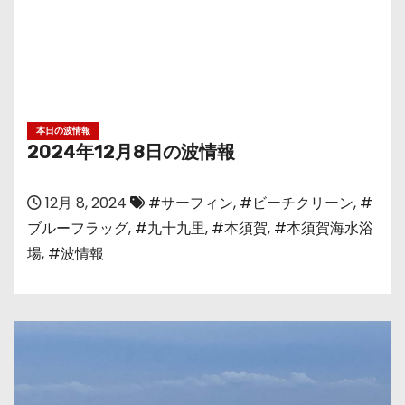
本日の波情報
2024年12月8日の波情報
12月 8, 2024
#サーフィン
,
#ビーチクリーン
,
#
ブルーフラッグ
,
#九十九里
,
#本須賀
,
#本須賀海水浴
場
,
#波情報