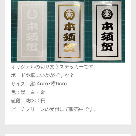
オリジナルの切り文字ステッカーです。
ボードや車にいかがですか？
サイズ：縦14cm×横6cm
色：黒・白・金
値段：1枚300円
ビーチクリーンの受付にて販売中です。