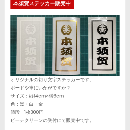
本須賀ステッカー販売中
オリジナルの切り文字ステッカーです。
ボードや車にいかがですか？
サイズ：縦14cm×横6cm
色：黒・白・金
値段：1枚300円
ビーチクリーンの受付にて販売中です。