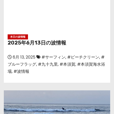
本日の波情報
2025年6月13日の波情報
6月 13, 2025
#サーフィン
,
#ビーチクリーン
,
#
ブルーフラッグ
,
#九十九里
,
#本須賀
,
#本須賀海水浴
場
,
#波情報