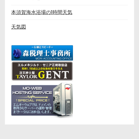
本須賀海水浴場の1時間天気
天気図