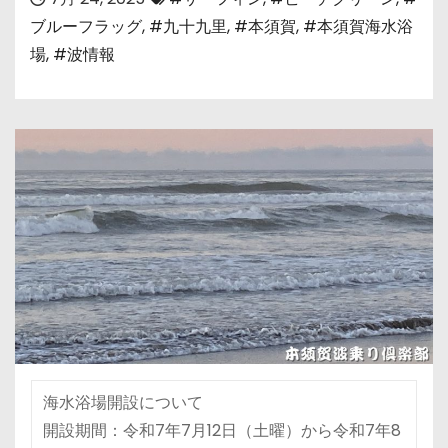
ブルーフラッグ
,
#九十九里
,
#本須賀
,
#本須賀海水浴
場
,
#波情報
海水浴場開設について
開設期間：令和7年7月12日（土曜）から令和7年8