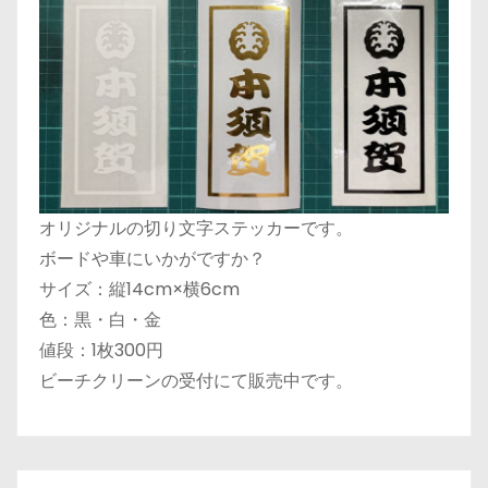
オリジナルの切り文字ステッカーです。
ボードや車にいかがですか？
サイズ：縦14cm×横6cm
色：黒・白・金
値段：1枚300円
ビーチクリーンの受付にて販売中です。