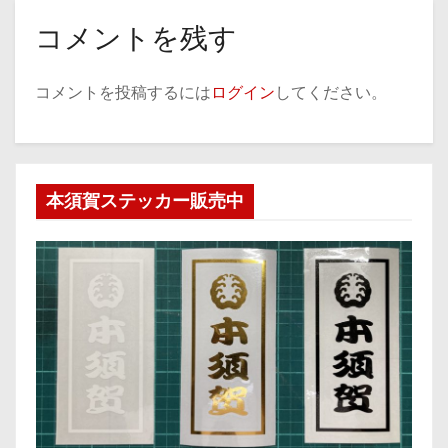
コメントを残す
コメントを投稿するには
ログイン
してください。
本須賀ステッカー販売中