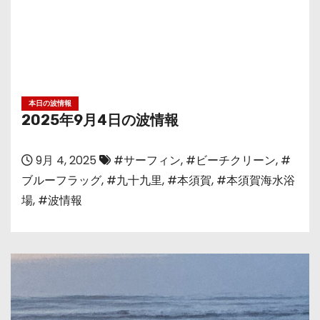
本日の波情報
2025年9月4日の波情報
9月 4, 2025
#サーフィン
,
#ビーチクリーン
,
#
ブルーフラッグ
,
#九十九里
,
#本須賀
,
#本須賀海水浴
場
,
#波情報