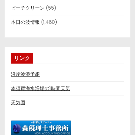
ビーチクリーン
(55)
本日の波情報
(1,460)
リンク
沿岸波浪予想
本須賀海水浴場の1時間天気
天気図