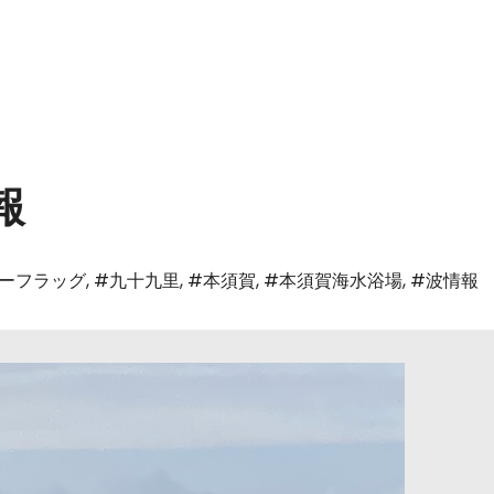
報
ーフラッグ
,
#九十九里
,
#本須賀
,
#本須賀海水浴場
,
#波情報