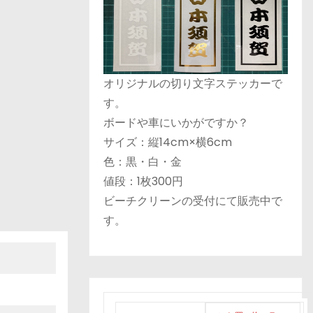
オリジナルの切り文字ステッカーで
す。
ボードや車にいかがですか？
サイズ：縦14cm×横6cm
色：黒・白・金
値段：1枚300円
ビーチクリーンの受付にて販売中で
す。