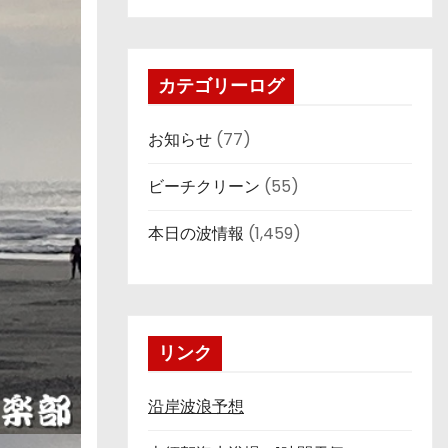
カテゴリーログ
お知らせ
(77)
ビーチクリーン
(55)
本日の波情報
(1,459)
リンク
沿岸波浪予想