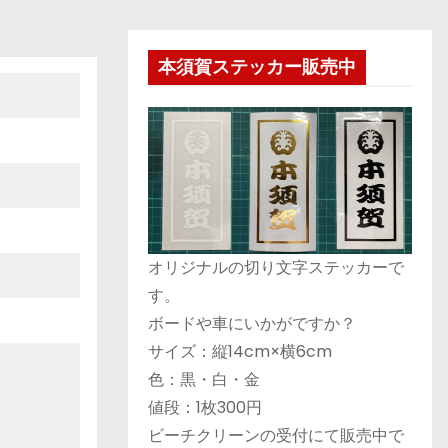
本須賀ステッカー販売中
オリジナルの切り文字ステッカーで
す。
ボードや車にいかがですか？
サイズ：縦14cm×横6cm
色：黒・白・金
値段：1枚300円
ビーチクリーンの受付にて販売中で