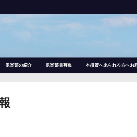
倶楽部の紹介
倶楽部員募集
本須賀へ来られる方へお
情報