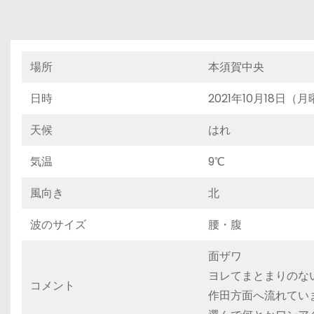
場所
本須賀中央
日時
2021年10月18日（月
天候
はれ
気温
9℃
風向き
北
波のサイズ
腰・腹
面ザワ
ヨレてまとまりのな
コメント
作田方面へ流れてい