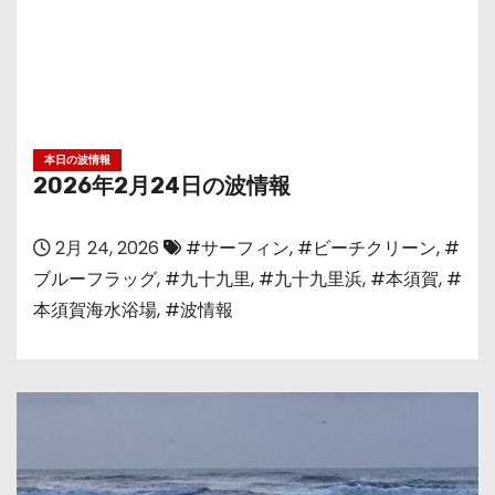
本日の波情報
2026年2月24日の波情報
2月 24, 2026
#サーフィン
,
#ビーチクリーン
,
#
ブルーフラッグ
,
#九十九里
,
#九十九里浜
,
#本須賀
,
#
本須賀海水浴場
,
#波情報