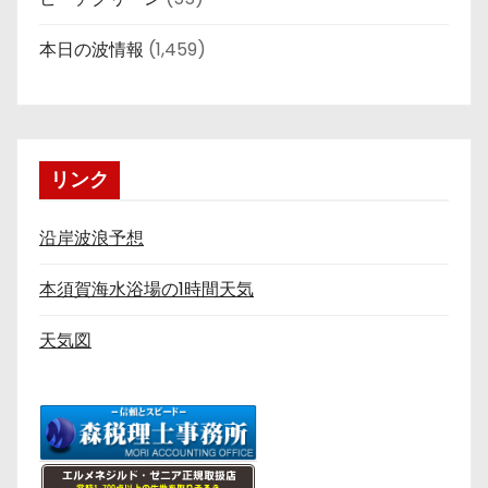
本日の波情報
(1,459)
リンク
沿岸波浪予想
本須賀海水浴場の1時間天気
天気図