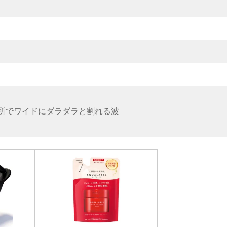
所でワイドにダラダラと割れる波