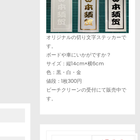
オリジナルの切り文字ステッカーで
す。
ボードや車にいかがですか？
サイズ：縦14cm×横6cm
色：黒・白・金
値段：1枚300円
ビーチクリーンの受付にて販売中で
す。