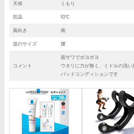
天候
くもり
気温
10℃
風向き
南
波のサイズ
腰
面ザワでボヨボヨ
コメント
ウネリに力が無く、ミドルの浅い
バッドコンディションです