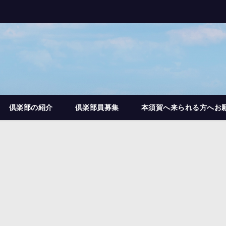
倶楽部の紹介
倶楽部員募集
本須賀へ来られる方へお