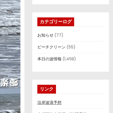
カテゴリーログ
お知らせ
(77)
ビーチクリーン
(55)
本日の波情報
(1,459)
リンク
沿岸波浪予想