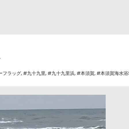
報
ーフラッグ
,
#九十九里
,
#九十九里浜
,
#本須賀
,
#本須賀海水浴