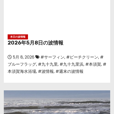
本日の波情報
2026年5月8日の波情報
5月 8, 2026
#サーフィン
,
#ビーチクリーン
,
#
ブルーフラッグ
,
#九十九里
,
#九十九里浜
,
#本須賀
,
#
本須賀海水浴場
,
#波情報
,
#週末の波情報