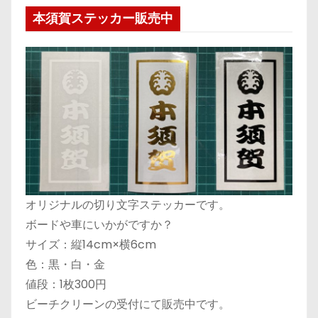
本須賀ステッカー販売中
オリジナルの切り文字ステッカーです。
ボードや車にいかがですか？
サイズ：縦14cm×横6cm
色：黒・白・金
値段：1枚300円
ビーチクリーンの受付にて販売中です。