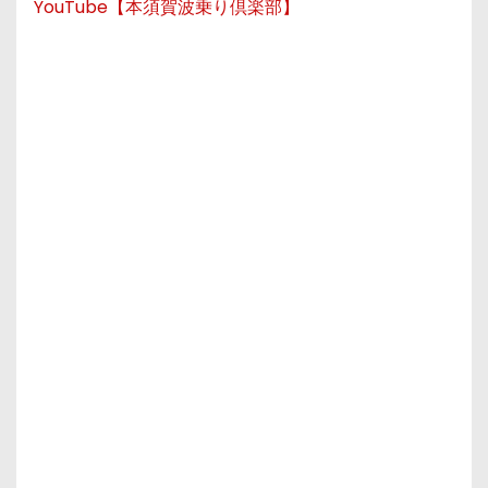
YouTube【本須賀波乗り倶楽部】