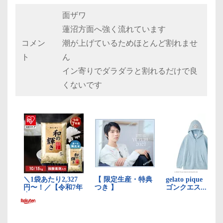
面ザワ
蓮沼方面へ強く流れています
コメン
潮が上げているためほとんど割れませ
ト
ん
イン寄りでダラダラと割れるだけで良
くないです