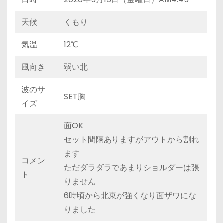
天候
くもり
気温
12℃
風向き
弱い北
波のサ
SET胸
イズ
面OK
セット間隔ありますがアウトから割れ
ます
コメン
ただダラダラであまりショルダーは張
ト
りません
6時頃から北東が強くなり面ザワにな
りました