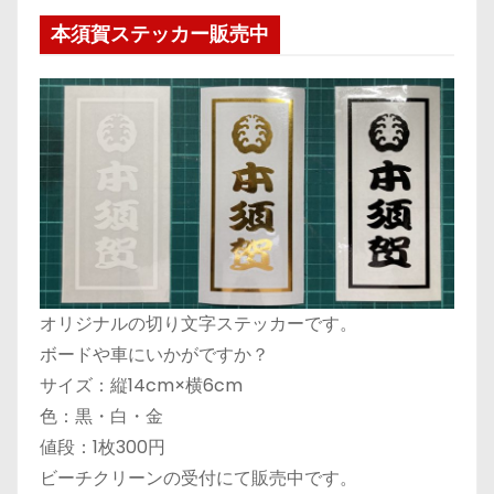
本須賀ステッカー販売中
オリジナルの切り文字ステッカーです。
ボードや車にいかがですか？
サイズ：縦14cm×横6cm
色：黒・白・金
値段：1枚300円
ビーチクリーンの受付にて販売中です。