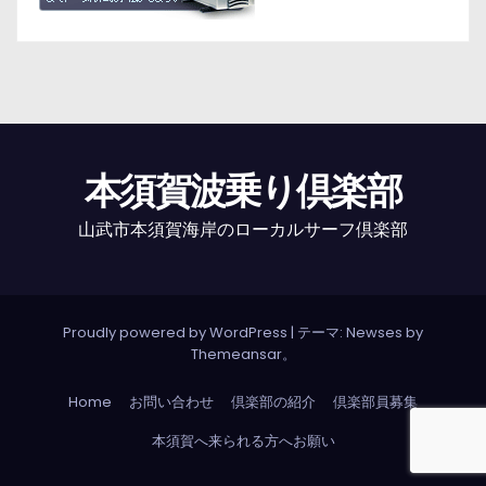
本須賀波乗り倶楽部
山武市本須賀海岸のローカルサーフ倶楽部
Proudly powered by WordPress
|
テーマ: Newses by
Themeansar
。
Home
お問い合わせ
倶楽部の紹介
倶楽部員募集
本須賀へ来られる方へお願い