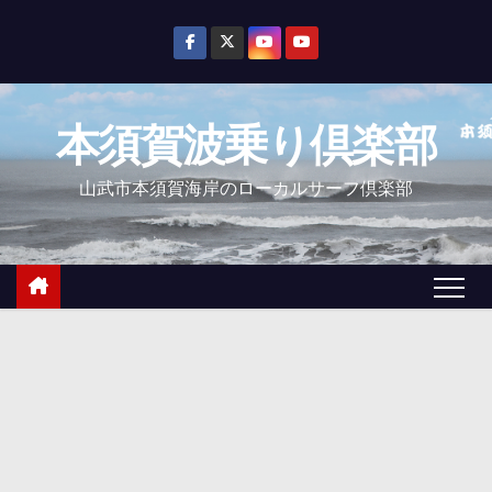
コ
ン
テ
ン
本須賀波乗り倶楽部
ツ
へ
山武市本須賀海岸のローカルサーフ倶楽部
ス
キ
ッ
プ