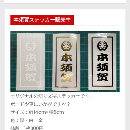
本須賀ステッカー販売中
オリジナルの切り文字ステッカーです。
ボードや車にいかがですか？
サイズ：縦14cm×横6cm
色：黒・白・金
値段：1枚300円