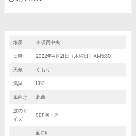
場所
本須賀中央
日時
2022年4月21日（木曜日）AM5:30
天候
くもり
気温
13℃
風向き
北西
波のサ
SET胸・肩
イズ
面OK