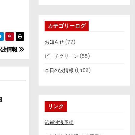
カテゴリーログ
お知らせ
(77)
日の波情報
ビーチクリーン
(55)
本日の波情報
(1,458)
報
リンク
沿岸波浪予想