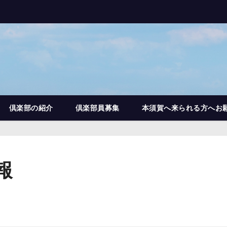
倶楽部の紹介
倶楽部員募集
本須賀へ来られる方へお
報