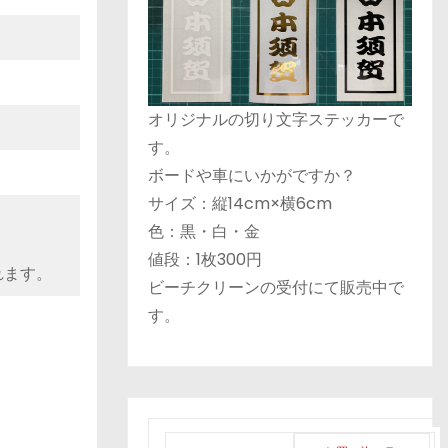
オリジナルの切り文字ステッカーで
す。
ボードや車にいかがですか？
サイズ：縦14cm×横6cm
色：黒・白・金
値段：1枚300円
れます。
ビーチクリーンの受付にて販売中で
す。