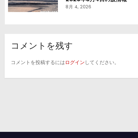
ョ
8月 4, 2026
ン
コメントを残す
コメントを投稿するには
ログイン
してください。