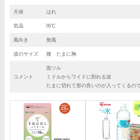
天候
はれ
気温
16℃
風向き
無風
波のサイズ
腰 たまに胸
面ツル
コメント
ミドルからワイドに割れる波
たまに切れて形の良いのが入ってくるの