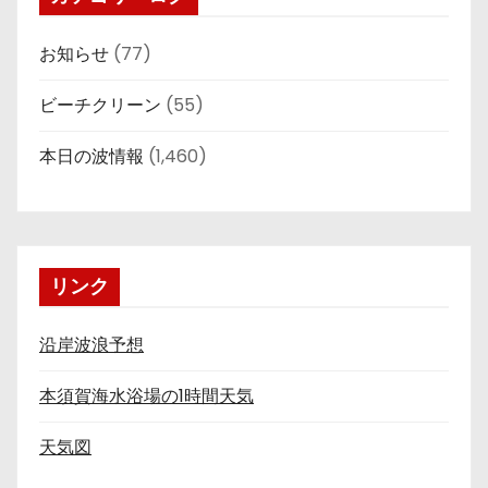
お知らせ
(77)
ビーチクリーン
(55)
本日の波情報
(1,460)
リンク
沿岸波浪予想
本須賀海水浴場の1時間天気
天気図