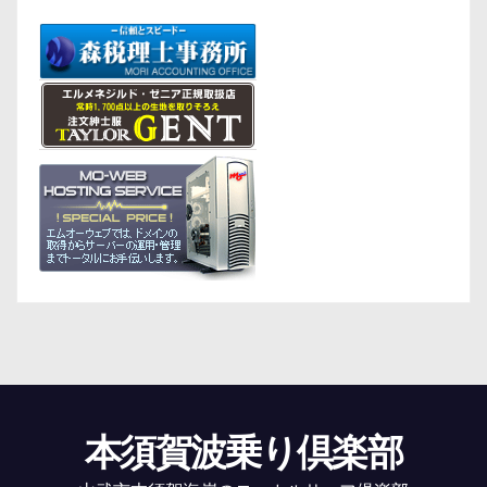
本須賀波乗り倶楽部