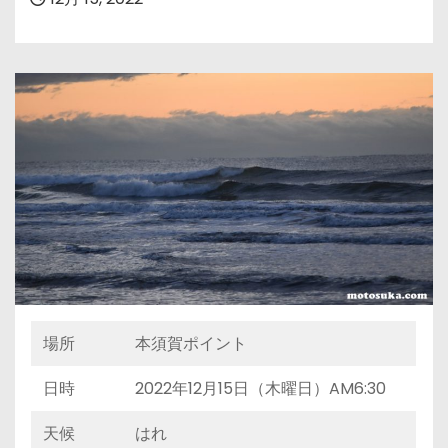
場所
本須賀ポイント
日時
2022年12月15日（木曜日）AM6:30
天候
はれ