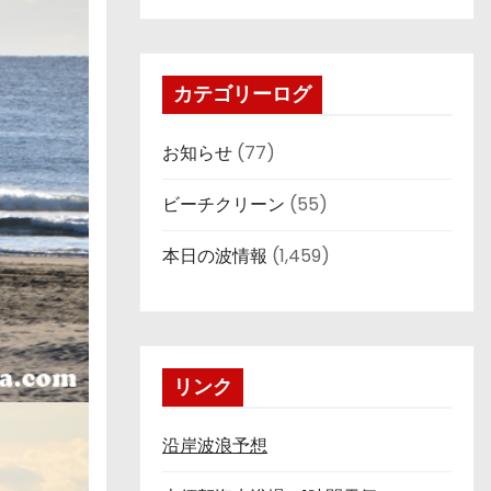
カテゴリーログ
お知らせ
(77)
ビーチクリーン
(55)
本日の波情報
(1,459)
リンク
沿岸波浪予想