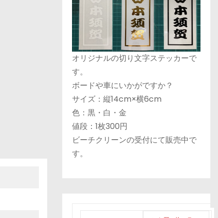
オリジナルの切り文字ステッカーで
す。
ボードや車にいかがですか？
サイズ：縦14cm×横6cm
色：黒・白・金
値段：1枚300円
ビーチクリーンの受付にて販売中で
す。