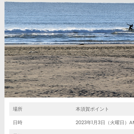
場所
本須賀ポイント
日時
2023年1月3日（火曜日）AM