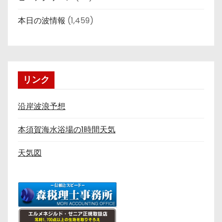
本日の波情報
(1,459)
リンク
沿岸波浪予想
本須賀海水浴場の1時間天気
天気図