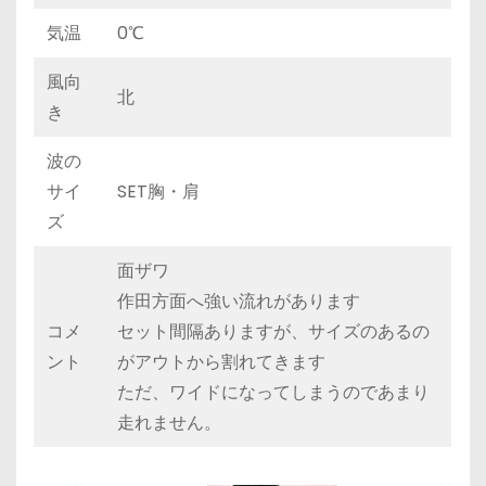
気温
0℃
風向
北
き
波の
サイ
SET胸・肩
ズ
面ザワ
作田方面へ強い流れがあります
コメ
セット間隔ありますが、サイズのあるの
ント
がアウトから割れてきます
ただ、ワイドになってしまうのであまり
走れません。