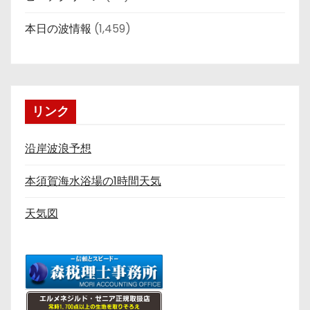
本日の波情報
(1,459)
リンク
沿岸波浪予想
本須賀海水浴場の1時間天気
天気図