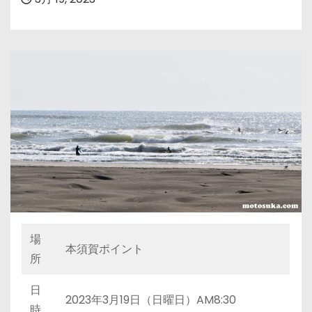
場
本須賀ポイント
所
日
2023年3月19日（日曜日）AM8:30
時