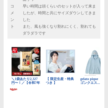
コ
早い時間は頭くらいのセットが入って来ま
メ
したが、時間と共にサイズダウンしてきま
ン
した
ト
また、風も強くなり割れにくく、割れても
ダラダラです