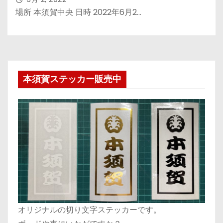
場所 本須賀中央 日時 2022年6月2…
本須賀ステッカー販売中
オリジナルの切り文字ステッカーです。