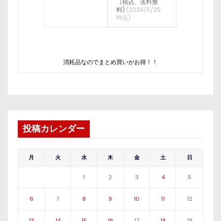
（税込、送料無
料)
(2024/5/25
時点)
消耗品なのでまとめ買いがお得！！
投稿カレンダー
月
火
水
木
金
土
日
1
2
3
4
5
6
7
8
9
10
11
12
13
14
15
16
17
18
19