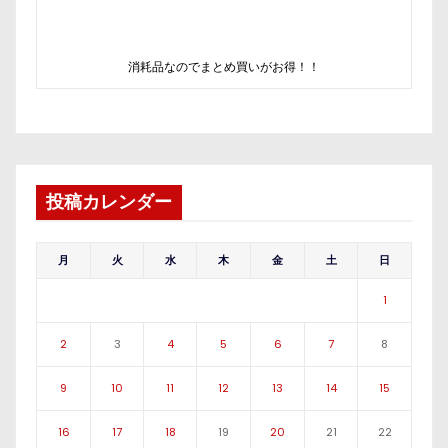
消耗品なのでまとめ買いがお得！！
投稿カレンダー
月
火
水
木
金
土
日
1
2
3
4
5
6
7
8
9
10
11
12
13
14
15
16
17
18
19
20
21
22