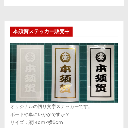
本須賀ステッカー販売中
オリジナルの切り文字ステッカーです。
ボードや車にいかがですか？
サイズ：縦14cm×横6cm