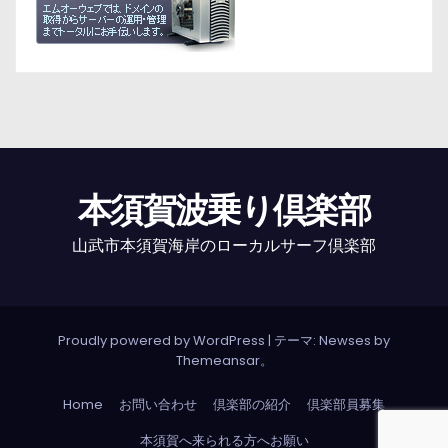
本須賀波乗り倶楽部
山武市本須賀海岸のローカルサーフ倶楽部
Proudly powered by WordPress
|
テーマ: Newses by
Themeansar
。
Home
お問い合わせ
倶楽部の紹介
倶楽部員募集
本須賀へ来られる方へお願い