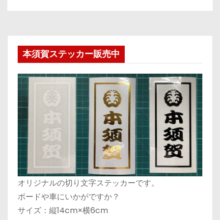
本須賀ステッカー販売中
オリジナルの切り文字ステッカーです。
ボードや車にいかがですか？
サイズ：縦14cm×横6cm