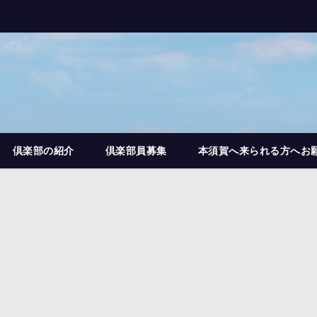
倶楽部の紹介
倶楽部員募集
本須賀へ来られる方へお