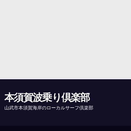
本須賀波乗り倶楽部
山武市本須賀海岸のローカルサーフ倶楽部