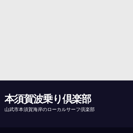
本須賀波乗り倶楽部
山武市本須賀海岸のローカルサーフ倶楽部