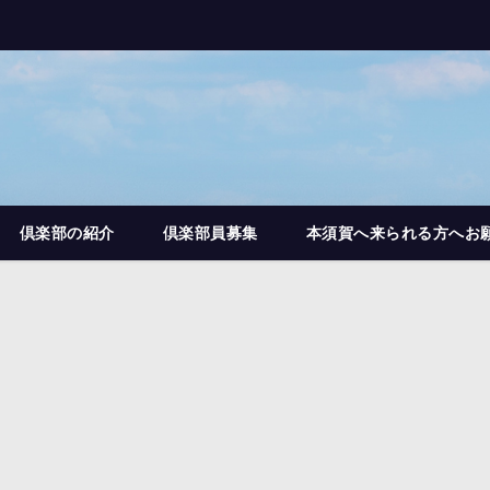
倶楽部の紹介
倶楽部員募集
本須賀へ来られる方へお