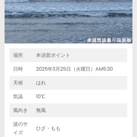
場所
本須賀ポイント
日時
2025年3月25日（火曜日）AM5:30
天候
はれ
気温
10℃
風向き
無風
波のサ
ひざ・もも
イズ