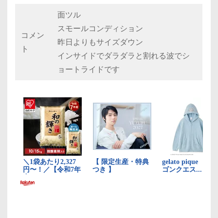
面ツル
スモールコンディション
コメン
昨日よりもサイズダウン
ト
インサイドでダラダラと割れる波でシ
ョートライドです