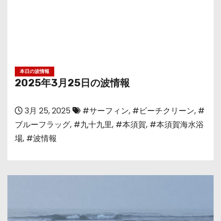
本日の波情報
2025年3月25日の波情報
3月 25, 2025
#サーフィン
,
#ビーチクリーン
,
#
ブルーフラッグ
,
#九十九里
,
#本須賀
,
#本須賀海水浴
場
,
#波情報