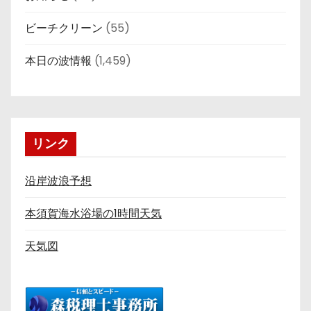
ビーチクリーン
(55)
本日の波情報
(1,459)
リンク
沿岸波浪予想
本須賀海水浴場の1時間天気
天気図