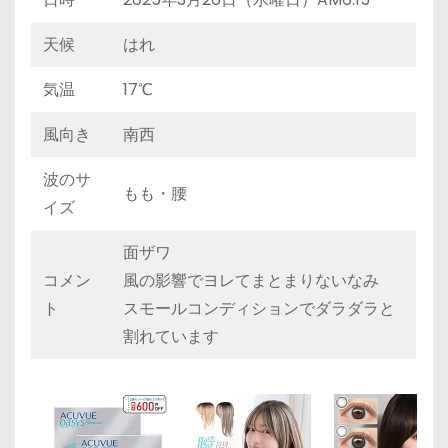
天候
はれ
気温
17℃
風向き
南西
波のサ
もも・腰
イズ
面ザワ
コメン
風の影響でヨレてまとまりないなみ
ト
スモールコンディションでダラダラと
割れています