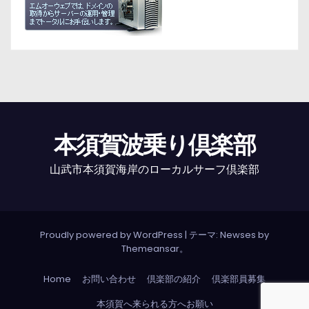
本須賀波乗り倶楽部
山武市本須賀海岸のローカルサーフ倶楽部
Proudly powered by WordPress
|
テーマ: Newses by
Themeansar
。
Home
お問い合わせ
倶楽部の紹介
倶楽部員募集
本須賀へ来られる方へお願い