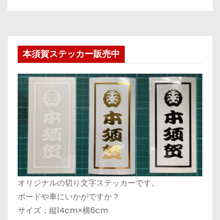
本須賀ステッカー販売中
オリジナルの切り文字ステッカーです。
ボードや車にいかがですか？
サイズ：縦14cm×横6cm