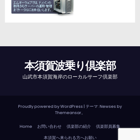
本須賀波乗り倶楽部
山武市本須賀海岸のローカルサーフ倶楽部
Proudly powered by WordPress
|
テーマ: Newses by
Themeansar
。
Home
お問い合わせ
倶楽部の紹介
倶楽部員募集
本須賀へ来られる方へお願い