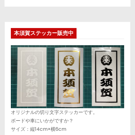
本須賀ステッカー販売中
オリジナルの切り文字ステッカーです。
ボードや車にいかがですか？
サイズ：縦14cm×横6cm