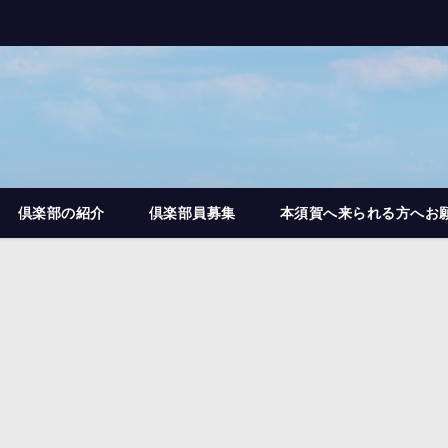
倶楽部の紹介
倶楽部員募集
本須賀へ来られる方へお