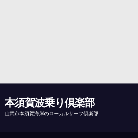
本須賀波乗り倶楽部
山武市本須賀海岸のローカルサーフ倶楽部