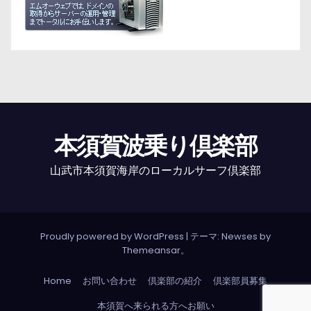
本須賀波乗り倶楽部
山武市本須賀海岸のローカルサーフ倶楽部
Proudly powered by WordPress
|
テーマ: Newses by
Themeansar
。
Home
お問い合わせ
倶楽部の紹介
倶楽部員募集
本須賀へ来られる方へお願い