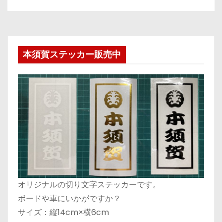
本須賀ステッカー販売中
オリジナルの切り文字ステッカーです。
ボードや車にいかがですか？
サイズ：縦14cm×横6cm